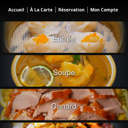
Accueil
À La Carte
Réservation
Mon Compte
Entrée
Soupe
Canard