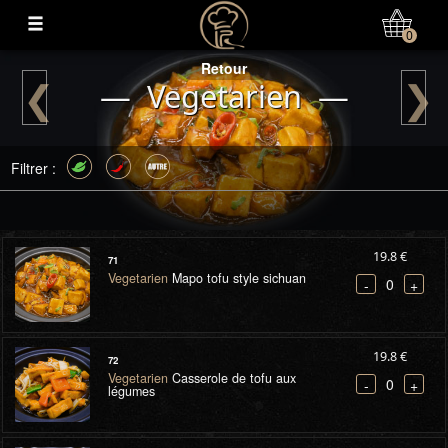
Mon Compte
0
Retour
❮
❯
— Vegetarien —
Filtrer :
19.8 €
71
Vegetarien
Mapo tofu style sichuan
0
-
+
19.8 €
72
Vegetarien
Casserole de tofu aux
0
-
+
légumes